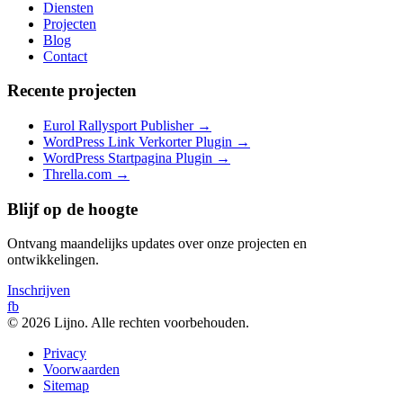
Diensten
Projecten
Blog
Contact
Recente projecten
Eurol Rallysport Publisher
→
WordPress Link Verkorter Plugin
→
WordPress Startpagina Plugin
→
Thrella.com
→
Blijf op de hoogte
Ontvang maandelijks updates over onze projecten en
ontwikkelingen.
Inschrijven
fb
© 2026 Lijno. Alle rechten voorbehouden.
Privacy
Voorwaarden
Sitemap