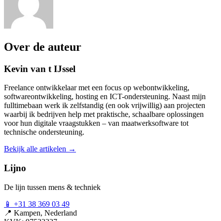
Over de auteur
Kevin van t IJssel
Freelance ontwikkelaar met een focus op webontwikkeling,
softwareontwikkeling, hosting en ICT-ondersteuning. Naast mijn
fulltimebaan werk ik zelfstandig (en ook vrijwillig) aan projecten
waarbij ik bedrijven help met praktische, schaalbare oplossingen
voor hun digitale vraagstukken – van maatwerksoftware tot
technische ondersteuning.
Bekijk alle artikelen →
Lijno
De lijn tussen mens & techniek
📱
+31 38 369 03 49
📍
Kampen, Nederland