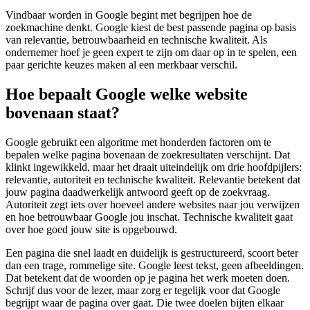
Vindbaar worden in Google begint met begrijpen hoe de
zoekmachine denkt. Google kiest de best passende pagina op basis
van relevantie, betrouwbaarheid en technische kwaliteit. Als
ondernemer hoef je geen expert te zijn om daar op in te spelen, een
paar gerichte keuzes maken al een merkbaar verschil.
Hoe bepaalt Google welke website
bovenaan staat?
Google gebruikt een algoritme met honderden factoren om te
bepalen welke pagina bovenaan de zoekresultaten verschijnt. Dat
klinkt ingewikkeld, maar het draait uiteindelijk om drie hoofdpijlers:
relevantie, autoriteit en technische kwaliteit. Relevantie betekent dat
jouw pagina daadwerkelijk antwoord geeft op de zoekvraag.
Autoriteit zegt iets over hoeveel andere websites naar jou verwijzen
en hoe betrouwbaar Google jou inschat. Technische kwaliteit gaat
over hoe goed jouw site is opgebouwd.
Een pagina die snel laadt en duidelijk is gestructureerd, scoort beter
dan een trage, rommelige site. Google leest tekst, geen afbeeldingen.
Dat betekent dat de woorden op je pagina het werk moeten doen.
Schrijf dus voor de lezer, maar zorg er tegelijk voor dat Google
begrijpt waar de pagina over gaat. Die twee doelen bijten elkaar