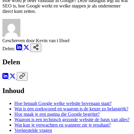
Hoe word je beter vindbaar in Google? Deze basisgids legt uit wat
SEO is, hoe Google werkt en welke stappen je als ondernemer
direct kunt zetten.
Geschreven door
Kevin van t IJssel
Delen:
Delen
Inhoud
Hoe bepaalt Google welke website bovenaan staat?
Wat is een zoekwoord en waarom is de keuze zo belangrijk?
Hoe maak je een pagina die Google begrijpt?
Waarom is een technisch gezonde website de basis van alles?
Wat kun je verwachten en wanneer zie je resultaat?
Veelgestelde vragen