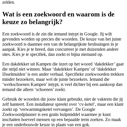
zelden.
Wat is een zoekwoord en waarom is de
keuze zo belangrijk?
Een zoekwoord is de zin die iemand intypt in Google. Jij wilt
gevonden worden op precies die woorden. De keuze van het juiste
zoekwoord is daarmee een van de belangrijkste beslissingen in je
aanpak. Kies je te breed, dan concurreer je met duizenden andere
sites. Kies je te specifiek, dan zoekt er bijna niemand op.
Een dakdekker uit Kampen die inzet op het woord ‘dakdekker’ gaat
die strijd niet winnen. Maar ‘dakdekker Kampen’ of ‘dakdekker
IJsselmuiden’ is een ander verhaal. Specifieke zoekwoorden trekken
minder bezoekers, maar wel de juiste bezoekers. Iemand die
‘werkschoenen Kampen’ intypt, is veel dichter bij een aankoop dan
iemand die alleen ‘schoenen’ zoekt.
Gebruik de woorden die jouw klant gebruikt, niet de vakterm die jij
zelf hanteert. Een installateur spreekt over ‘cv-ketel’, maar een klant
zoekt op ‘verwarmingsketel vervangen’. De Google
Zoekwoordplanner is een gratis hulpmiddel waarmee je kunt
inschatten hoeveel mensen op een bepaalde term zoeken. Zo maak
je een onderbouwde keuze in plaats van een gok.