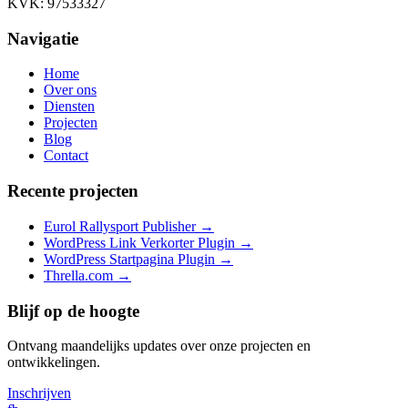
KVK: 97533327
Navigatie
Home
Over ons
Diensten
Projecten
Blog
Contact
Recente projecten
Eurol Rallysport Publisher
→
WordPress Link Verkorter Plugin
→
WordPress Startpagina Plugin
→
Thrella.com
→
Blijf op de hoogte
Ontvang maandelijks updates over onze projecten en
ontwikkelingen.
Inschrijven