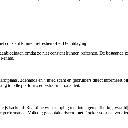
et constant kunnen refreshen of er De uitdaging
 aanbiedingen omdat ze niet constant kunnen refreshen. De bestaande z
 kennis.
arktplaats, 2dehands en Vinted scant en gebruikers direct informeert bij
g tot alle platforms en extra functionaliteit.
js backend. Real-time web scraping met intelligente filtering, waarbij 
e performance. Volledig gecontaineriseerd met Docker voor eenvoudig