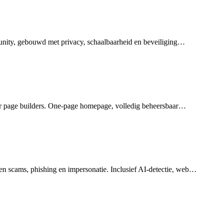
nity, gebouwd met privacy, schaalbaarheid en beveiliging…
r page builders. One-page homepage, volledig beheersbaar…
en scams, phishing en impersonatie. Inclusief AI-detectie, web…