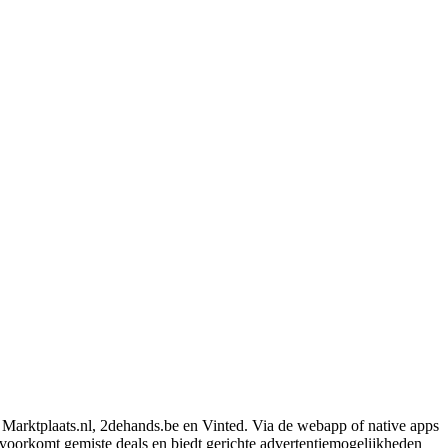
 Marktplaats.nl, 2dehands.be en Vinted. Via de webapp of native apps
, voorkomt gemiste deals en biedt gerichte advertentiemogelijkheden