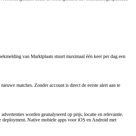
oekmelding van Marktplaats stuurt maximaal één keer per dag een
 nieuwe matches. Zonder account is direct de eerste alert aan te
advertenties worden geanalyseerd op prijs, locatie en relevantie.
e deployment. Native mobiele apps voor iOS en Android met