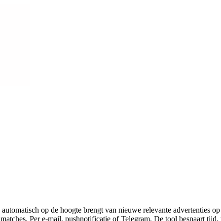
automatisch op de hoogte brengt van nieuwe relevante advertenties op
atches. Per e-mail, pushnotificatie of Telegram. De tool bespaart tijd