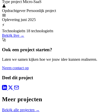
Type project
Micro-SaaS
👤
Opdrachtgever
Persoonlijk project
📅
Oplevering
juni 2025
⚡
Technologieën
18 technologieën
Bekijk live →
🚀
Ook een project starten?
Laten we samen kijken hoe we jouw idee kunnen realiseren.
Neem contact op
Deel dit project
Meer projecten
Bekijk alle projecten →