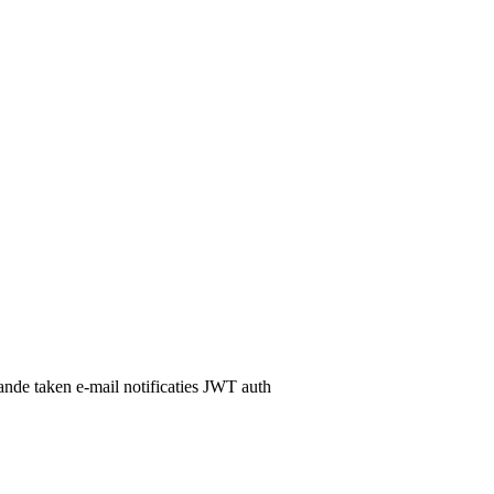
ande taken
e-mail notificaties
JWT auth