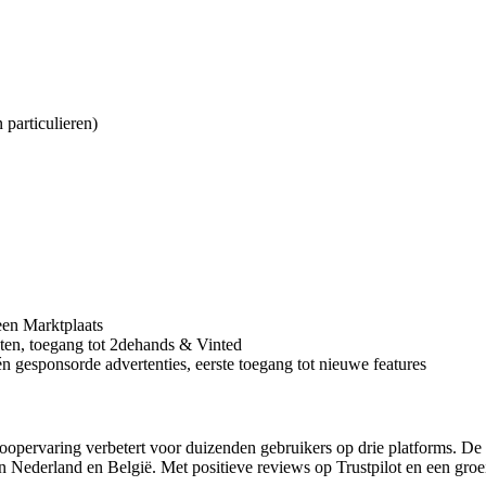
n particulieren)
leen Marktplaats
nuten, toegang tot 2dehands & Vinted
één gesponsorde advertenties, eerste toegang tot nieuwe features
pervaring verbetert voor duizenden gebruikers op drie platforms. De co
 Nederland en België. Met positieve reviews op Trustpilot en een groei