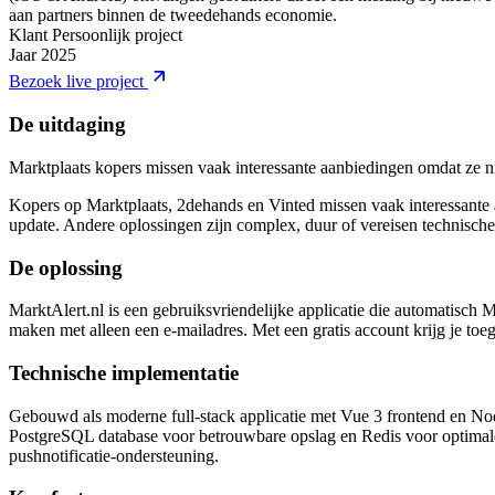
aan partners binnen de tweedehands economie.
Klant
Persoonlijk project
Jaar
2025
Bezoek live project
De uitdaging
Marktplaats kopers missen vaak interessante aanbiedingen omdat ze ni
Kopers op Marktplaats, 2dehands en Vinted missen vaak interessante
update. Andere oplossingen zijn complex, duur of vereisen technische
De oplossing
MarktAlert.nl is een gebruiksvriendelijke applicatie die automatisch M
maken met alleen een e-mailadres. Met een gratis account krijg je toegan
Technische implementatie
Gebouwd als moderne full-stack applicatie met Vue 3 frontend en Node.
PostgreSQL database voor betrouwbare opslag en Redis voor optimal
pushnotificatie-ondersteuning.