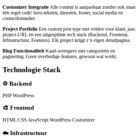
Customizer Integratie
Alle content is aanpasbaar zonder ook maar
één regel code: hero-teksten, diensten, footer, social media en
contactformulier.
Project Portfolio
Een custom post type met velden voor klant, jaar,
project-URL en een uitgesplitste tech stack (Backend, Frontend,
Infrastructuur, Features). Elk project krijgt z’n eigen detailpagina.
Blog Functionaliteit
Kaart-weergave met categorieën en
paginering. Geen overbodige features, gewoon wat werkt.
Technologie Stack
⚙️
Backend
PHP
WordPress
🎨
Frontend
HTML
CSS
JavaScript
WordPress Customizer
☁️
Infrastructuur