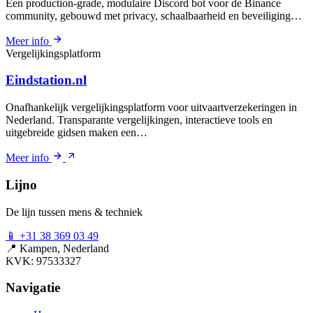
Een production-grade, modulaire Discord bot voor de Binance
community, gebouwd met privacy, schaalbaarheid en beveiliging…
Meer info
Vergelijkingsplatform
Eindstation.nl
Onafhankelijk vergelijkingsplatform voor uitvaartverzekeringen in
Nederland. Transparante vergelijkingen, interactieve tools en
uitgebreide gidsen maken een…
Meer info
Lijno
De lijn tussen mens & techniek
📱
+31 38 369 03 49
📍
Kampen, Nederland
KVK: 97533327
Navigatie