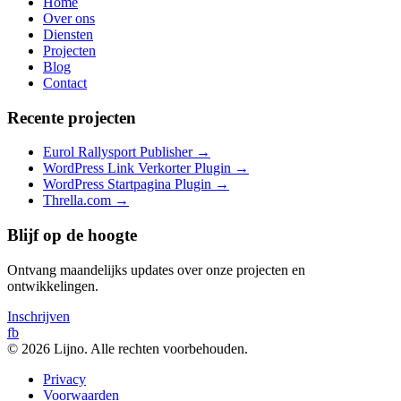
Home
Over ons
Diensten
Projecten
Blog
Contact
Recente projecten
Eurol Rallysport Publisher
→
WordPress Link Verkorter Plugin
→
WordPress Startpagina Plugin
→
Thrella.com
→
Blijf op de hoogte
Ontvang maandelijks updates over onze projecten en
ontwikkelingen.
Inschrijven
fb
© 2026 Lijno. Alle rechten voorbehouden.
Privacy
Voorwaarden