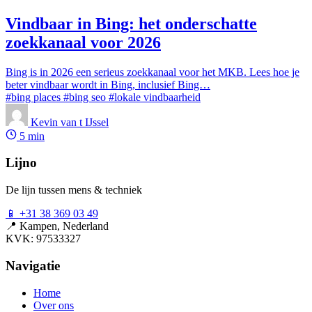
Vindbaar in Bing: het onderschatte
zoekkanaal voor 2026
Bing is in 2026 een serieus zoekkanaal voor het MKB. Lees hoe je
beter vindbaar wordt in Bing, inclusief Bing…
#bing places
#bing seo
#lokale vindbaarheid
Kevin van t IJssel
5 min
Lijno
De lijn tussen mens & techniek
📱
+31 38 369 03 49
📍
Kampen, Nederland
KVK: 97533327
Navigatie
Home
Over ons