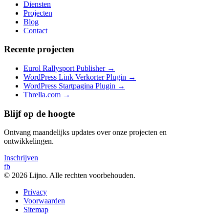
Diensten
Projecten
Blog
Contact
Recente projecten
Eurol Rallysport Publisher
→
WordPress Link Verkorter Plugin
→
WordPress Startpagina Plugin
→
Thrella.com
→
Blijf op de hoogte
Ontvang maandelijks updates over onze projecten en
ontwikkelingen.
Inschrijven
fb
© 2026 Lijno. Alle rechten voorbehouden.
Privacy
Voorwaarden
Sitemap