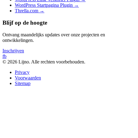
WordPress Startpagina Plugin
→
Thrella.com
→
Blijf op de hoogte
Ontvang maandelijks updates over onze projecten en
ontwikkelingen.
Inschrijven
fb
© 2026 Lijno. Alle rechten voorbehouden.
Privacy
Voorwaarden
Sitemap