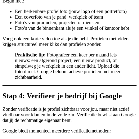
Begin met:
Een herkenbare profielfoto (jouw logo of een portretfoto)
Een coverfoto van je pand, werkplek of team
Foto’s van producten, projecten of diensten
Foto’s van de binnenkant als je een winkel of kantoor hebt
Voeg ook een korte video toe als je die hebt. Profielen met video
krijgen structureel meer kliks dan profielen zonder.
Praktische tip:
Fotografeer één keer per maand iets
nieuws: een afgerond project, een nieuw product, of
simpelweg je werkplek in een ander licht. Upload die
foto direct. Google beloont actieve profielen met meer
zichtbaarheid.
Stap 4: Verifieer je bedrijf bij Google
Zonder verificatie is je profiel zichtbaar voor jou, maar niet actief
vindbaar voor klanten in de volle zin. Verificatie bewijst aan Google
dat jij de rechtmatige eigenaar bent.
Google biedt momenteel meerdere verificatiemethoden: