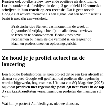
Reageer ook op elke review, zowel de positieve als de kritische.
Localo ontdekte dat bedrijven in de top 3 gemiddeld
140 woorden
schrijven in hun reactie op een recensie
. Dat is geen toeval:
Google ziet actieve interactie als een signaal dat een bedrijf serieus
bezig is met zijn aanwezigheid.
Praktische tip:
Stel een vast moment in de week in
(bijvoorbeeld vrijdagochtend) om alle nieuwe reviews
te lezen en te beantwoorden. Bedank positieve
recensenten bij naam als die vermeld is, en reageer op
klachten professioneel en oplossingsgericht.
Zo houd je je profiel actueel na de
lancering
Een Google Bedrijfsprofiel is geen project dat je één keer afrondt en
daarna vergeet. Google zelf geeft aan dat profielen die regelmatig
worden bijgewerkt, hoger scoren. Uit data van SQ Magazine (2025)
blijkt dat
profielen met regelmatige posts 2,8 keer vaker in de top
3 van kaartresultaten verschijnen
dan profielen die maanden stil
zijn.
Wat kun je posten? Aanbiedingen, nieuwe diensten,