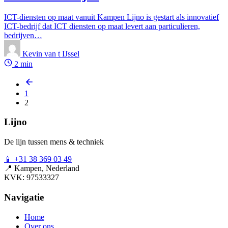
ICT-diensten op maat vanuit Kampen Lijno is gestart als innovatief
ICT-bedrijf dat ICT diensten op maat levert aan particulieren,
bedrijven…
Kevin van t IJssel
2 min
1
2
Lijno
De lijn tussen mens & techniek
📱
+31 38 369 03 49
📍
Kampen, Nederland
KVK: 97533327
Navigatie
Home
Over ons