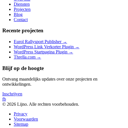
Diensten
Projecten
Blog
Contact
Recente projecten
Eurol Rallysport Publisher
→
WordPress Link Verkorter Plugin
→
WordPress Startpagina Plugin
→
Thrella.com
→
Blijf op de hoogte
Ontvang maandelijks updates over onze projecten en
ontwikkelingen.
Inschrijven
fb
© 2026 Lijno. Alle rechten voorbehouden.
Privacy
Voorwaarden
Sitemap