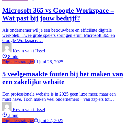
Microsoft 365 vs Google Workspace –
Wat past bij jouw bedrijf?
Als ondernemer wil je een betrouwbare en efficiënte digitale
werkplek. Twee grote spelers springen eruit: Microsoft 365 en
Google Workspace.…
Kevin van t IJssel
8 min
Digitale strategie
juni 26, 2025
5 veelgemaakte fouten bij het maken van
een zakelijke website
Een professionele website is in 2025 geen luxe meer, maar een
must-have. Toch maken veel ondernemers – van zzp'ers tot…
Kevin van t IJssel
3 min
Digitale strategie
juni 22, 2025