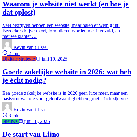
Waarom je website niet werkt (en hoe je
dat oplost)
Veel bedrijven hebben een website, maar halen er weinig uit.
Bezoekers blijven kort, formulieren worden niet ingevuld, en
nieuwe klanten…
Kevin van t IJssel
2 min
Digitale strategie
juni 19, 2025
Goede zakelijke website in 2026: wat heb
je écht nodig?
Een goede zakelijke website is in 2026 geen luxe meer, maar een
basisvoorwaarde voor geloofwaardigheid en groei. Toch zijn veel…
Kevin van t IJssel
8 min
Nieuws
juni 18, 2025
De start van Lijno