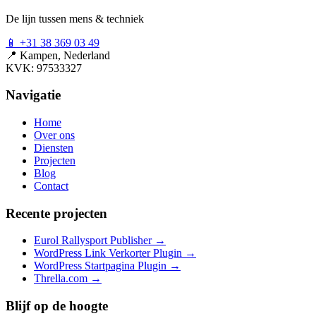
De lijn tussen mens & techniek
📱
+31 38 369 03 49
📍
Kampen, Nederland
KVK: 97533327
Navigatie
Home
Over ons
Diensten
Projecten
Blog
Contact
Recente projecten
Eurol Rallysport Publisher
→
WordPress Link Verkorter Plugin
→
WordPress Startpagina Plugin
→
Thrella.com
→
Blijf op de hoogte